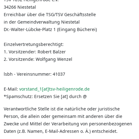
34266 Niestetal
Erreichbar über die TSG/TSV Geschäftsstelle
in der Gemeindverwaltung Niestetal
Dr.-Walter-Lübcke-Platz 1 (Eingang Bücherei)
Einzelvertretungsberechtigt:
1. Vorsitzender: Robert Balzer
2. Vorsitzende: Wolfgang Wenzel
lsbh - Vereinsnummer: 41037
E-Mail:
vorstand_1[at]tsv-heiligenrode.de
*Spamschutz: Ersetzen Sie [at] durch @
Verantwortliche Stelle ist die natürliche oder juristische
Person, die allein oder gemeinsam mit anderen über die
Zwecke und Mittel der Verarbeitung von personenbezogenen
Daten (z.B. Namen, E-Mail-Adressen o. Ä.) entscheidet.