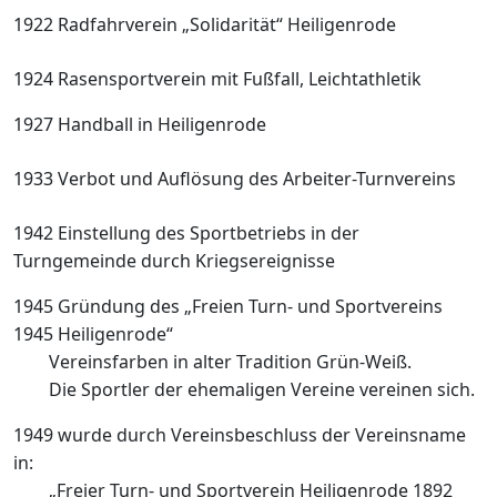
1922 Radfahrverein „Solidarität“ Heiligenrode
1924 Rasensportverein mit Fußfall,
Leichtathletik
1927 Handball in Heiligenrode
1933 Verbot und Auflösung des Arbeiter-
Turnvereins
1942 Einstellung des Sportbetriebs in der
Turngemeinde durch Kriegsereignisse
1945 Gründung des „Freien Turn- und
Sportvereins
1945 Heiligenrode“
Vereinsfarben in alter Tradition Grün-
Weiß.
Die Sportler der ehemaligen Vereine
vereinen sich.
1949 wurde durch Vereinsbeschluss der
Vereinsname
in:
„Freier Turn- und Sportverein H
eiligenrode 1892